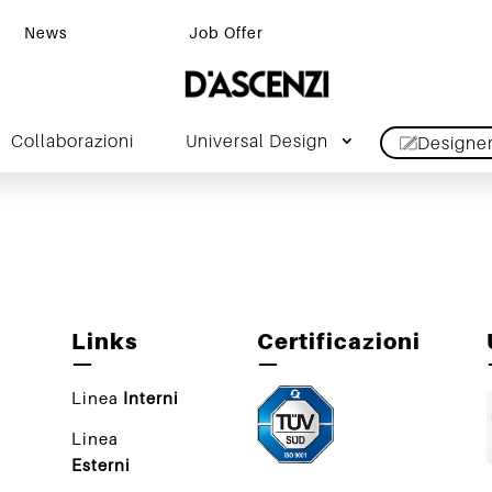
News
Job Offer
Collaborazioni
Universal Design
Designe
Links
Certificazioni
—
—
Linea
Interni
Linea
Esterni