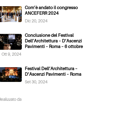
Com’è andato il congresso
ANCEFERR 2024
Dic 20, 2024
Conclusione del Festival
Dell’Architettura – D’Ascenzi
Pavimenti – Roma – 6 ottobre
Ott 9, 2024
Festival Dell’Architettura –
D’Ascenzi Pavimenti – Roma
Set 30, 2024
Realizzato da