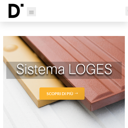
Sistema LOGES
SCOPRI DI PIÙ