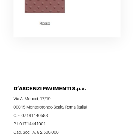
D’ASCENZI PAVIMENTI S.p.a.
Via A. Meucci, 17/19
00015 Monterotondo Scalo, Roma (Italia)
C.F. 07181140588
P.I. 01714441001
Cap. Soc. i.v. € 2.500.000