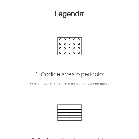
Legenda:
1. Codice arresto pericolo:
costituito da elementi in conglomerato cementizio