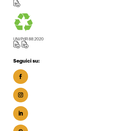
UNI/PdR 88:2020
Seguici su: