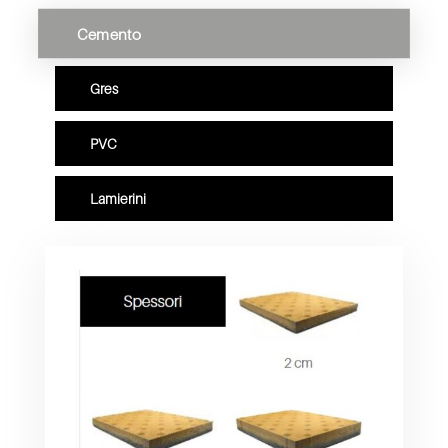
Cemento
Gres
PVC
Lamierini