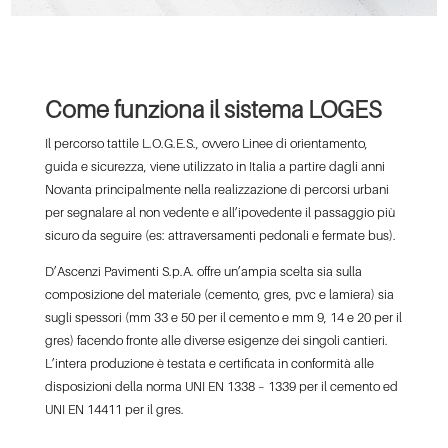
Come funziona il sistema LOGES
Il percorso tattile L.O.G.E.S., ovvero Linee di orientamento,
guida e sicurezza, viene utilizzato in Italia a partire dagli anni
Novanta principalmente nella realizzazione di percorsi urbani
per segnalare al non vedente e all’ipovedente il passaggio più
sicuro da seguire (es: attraversamenti pedonali e fermate bus).
D’Ascenzi Pavimenti S.p.A. offre un’ampia scelta sia sulla
composizione del materiale (cemento, gres, pvc e lamiera) sia
sugli spessori (mm 33 e 50 per il cemento e mm 9, 14 e 20 per il
gres) facendo fronte alle diverse esigenze dei singoli cantieri.
L’intera produzione è testata e certificata in conformità alle
disposizioni della norma UNI EN 1338 – 1339 per il cemento ed
UNI EN 14411 per il gres.