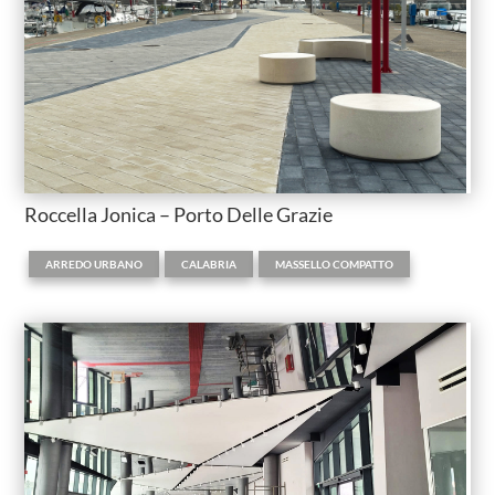
Roccella Jonica – Porto Delle Grazie
,
,
ARREDO URBANO
CALABRIA
MASSELLO COMPATTO