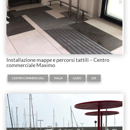
Installazione mappe e percorsi tattili – Centro
commerciale Maximo
,
,
,
CENTRI COMMERCIALI
ITALIA
LAZIO
LVE