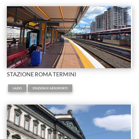
STAZIONE ROMA TERMINI
,
LAZIO
STAZIONI E AEROPORTI