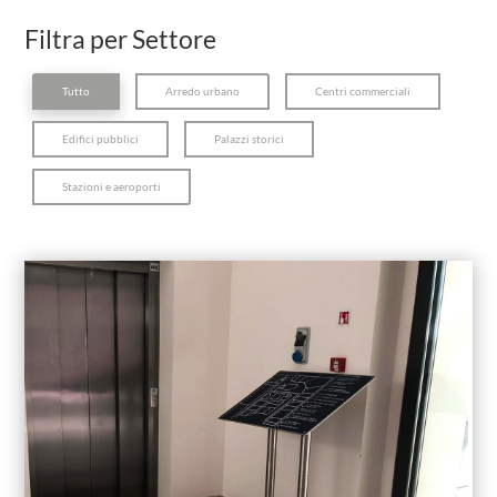
Filtra per Settore
Tutto
Arredo urbano
Centri commerciali
Edifici pubblici
Palazzi storici
Stazioni e aeroporti