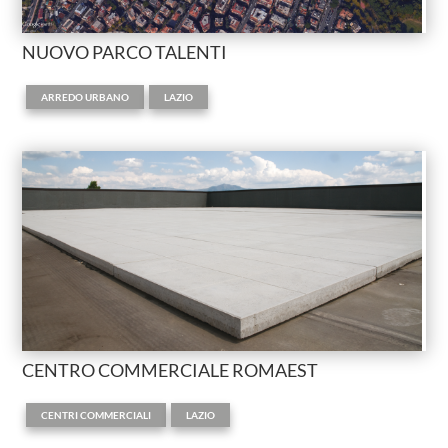
NUOVO PARCO TALENTI
,
ARREDO URBANO
LAZIO
CENTRO COMMERCIALE ROMAEST
,
CENTRI COMMERCIALI
LAZIO