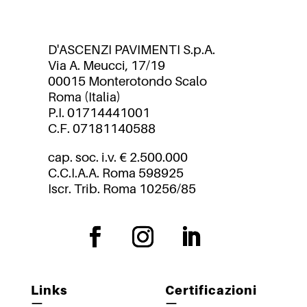
D'ASCENZI PAVIMENTI S.p.A.
Via A. Meucci, 17/19
00015 Monterotondo Scalo
Roma (Italia)
P.I. 01714441001
C.F. 07181140588
cap. soc. i.v. € 2.500.000
C.C.I.A.A. Roma 598925
Iscr. Trib. Roma 10256/85
Links
Certificazioni
—
—