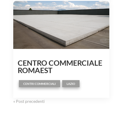
CENTRO COMMERCIALE
ROMAEST
,
CENTRI COMMERCIALI
LAZIO
« Post precedenti