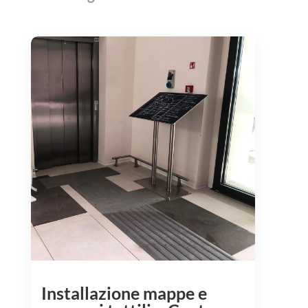
Installazione mappe e