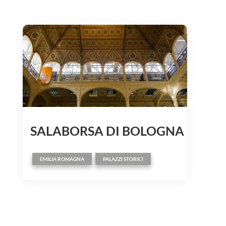
SALABORSA DI BOLOGNA
,
EMILIA ROMAGNA
PALAZZI STORICI