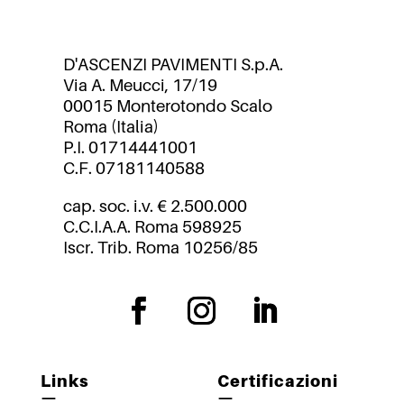
D'ASCENZI PAVIMENTI S.p.A.
Via A. Meucci, 17/19
00015 Monterotondo Scalo
Roma (Italia)
P.I. 01714441001
C.F. 07181140588
cap. soc. i.v. € 2.500.000
C.C.I.A.A. Roma 598925
Iscr. Trib. Roma 10256/85
Links
Certificazioni
—
—