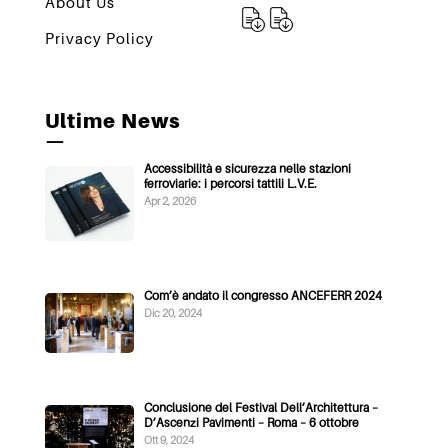
About Us
Privacy Policy
Ultime News
—
Accessibilità e sicurezza nelle stazioni
ferroviarie: i percorsi tattili L.V.E.
Apr 2, 2026
Com’è andato il congresso ANCEFERR 2024
Dic 20, 2024
Conclusione del Festival Dell’Architettura –
D’Ascenzi Pavimenti – Roma – 6 ottobre
Ott 9, 2024