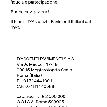
fiducia e partecipazione.
Buona navigazione!
Il team – D’Ascenzi – Pavimenti Italiani dal
1973
D'ASCENZI PAVIMENTI S.p.A.
Via A. Meucci, 17/19
00015 Monterotondo Scalo
Roma (Italia)
P.I. 01714441001
C.F. 07181140588
cap. soc. i.v. € 2.500.000
C.C.I.A.A. Roma 598925