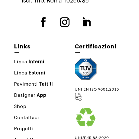
Iscr. Trib. Roma 10256/85
Links
Certificazioni
—
—
Linea
Interni
Linea
Esterni
Pavimenti
Tattili
UNI EN ISO 9001:2015
Designer
App
Shop
Contattaci
Progetti
UNI/PdR 88:2020