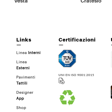
Vesta
Cratesio
Links
Certificazioni
—
—
Linea
Interni
Linea
Esterni
UNI EN ISO 9001:2015
Pavimenti
Tattili
Designer
App
Shop