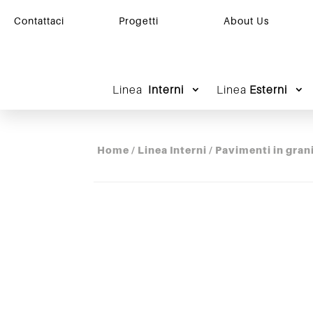
Contattaci
Progetti
About Us
Linea
Interni
Linea
Esterni
Home
/
Linea Interni
/
Pavimenti in gran