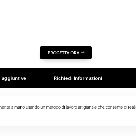
PROGETTA ORA
i aggiuntive
Richiedi Informazioni
ramente a mano usando un metodo di lavoro artigianale che consente di realizz