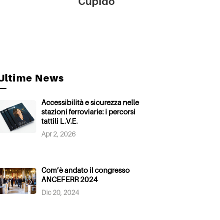
Cupido
Ultime News
—
Accessibilità e sicurezza nelle
stazioni ferroviarie: i percorsi
tattili L.V.E.
Apr 2, 2026
Com’è andato il congresso
ANCEFERR 2024
Dic 20, 2024