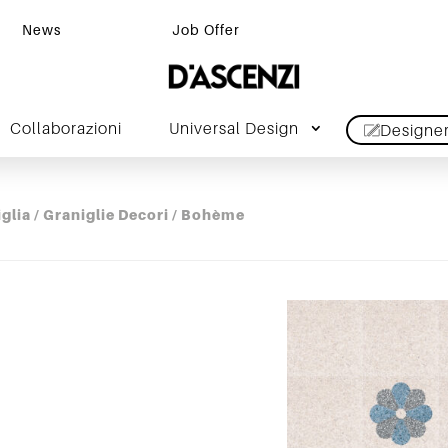
News
Job Offer
Collaborazioni
Universal Design
Designe
iglia
/
Graniglie Decori
/ Bohème