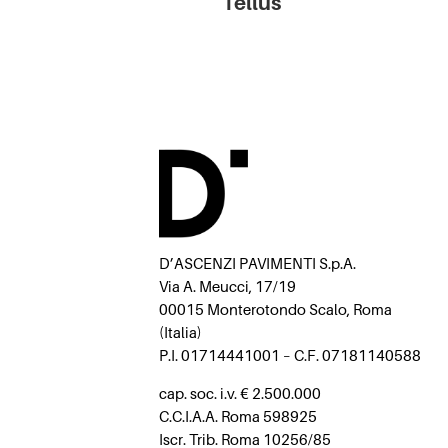
Tellus
D’ASCENZI PAVIMENTI S.p.A.
Via A. Meucci, 17/19
00015 Monterotondo Scalo, Roma
(Italia)
P.I. 01714441001 – C.F. 07181140588
cap. soc. i.v. € 2.500.000
C.C.I.A.A. Roma 598925
Iscr. Trib. Roma 10256/85