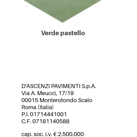
Verde pastello
D'ASCENZI PAVIMENTI S.p.A.
Via A. Meucci, 17/19
00015 Monterotondo Scalo
Roma (Italia)
P.I. 01714441001
C.F. 07181140588
cap. soc. i.v. € 2.500.000