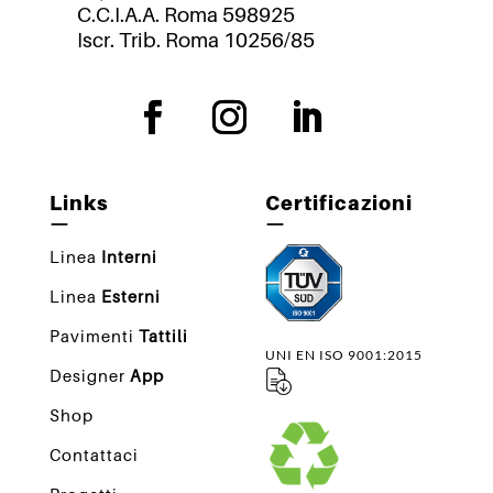
C.C.I.A.A. Roma 598925
Iscr. Trib. Roma 10256/85
Links
Certificazioni
—
—
Linea
Interni
Linea
Esterni
Pavimenti
Tattili
UNI EN ISO 9001:2015
Designer
App
Shop
Contattaci