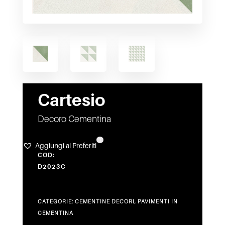
Cartesio
Decoro Cementina
1
Aggiungi ai Preferiti
COD:
D2023C
CATEGORIE:
CEMENTINE DECORI
,
PAVIMENTI IN
CEMENTINA