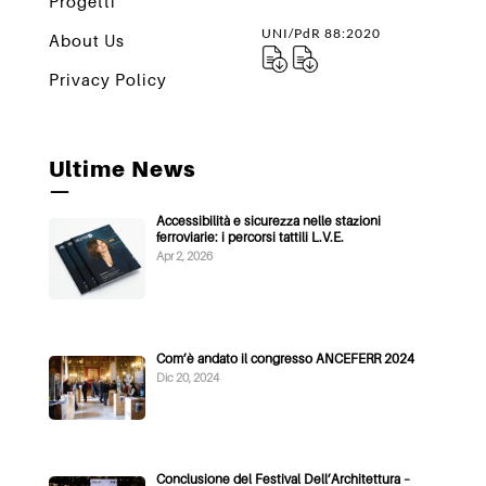
Progetti
UNI/PdR 88:2020
About Us
Privacy Policy
Ultime News
—
Accessibilità e sicurezza nelle stazioni
ferroviarie: i percorsi tattili L.V.E.
Apr 2, 2026
Com’è andato il congresso ANCEFERR 2024
Dic 20, 2024
Conclusione del Festival Dell’Architettura –