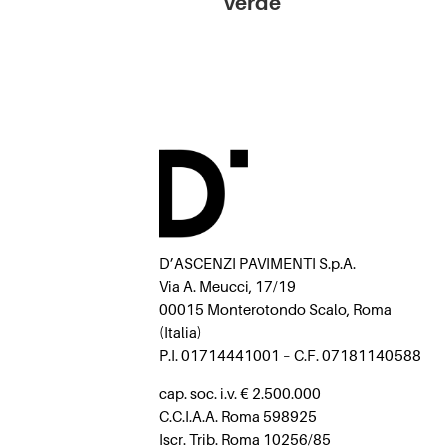
Verde
D’ASCENZI PAVIMENTI S.p.A.
Via A. Meucci, 17/19
00015 Monterotondo Scalo, Roma
(Italia)
P.I. 01714441001 – C.F. 07181140588
cap. soc. i.v. € 2.500.000
C.C.I.A.A. Roma 598925
Iscr. Trib. Roma 10256/85