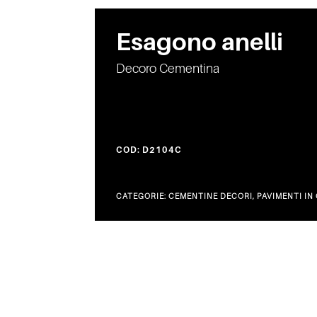
Esagono anelli
Decoro Cementina
COD:
D2104C
CATEGORIE:
CEMENTINE DECORI
,
PAVIMENTI IN