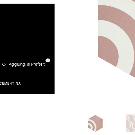
1
Aggiungi ai Preferiti
 CEMENTINA