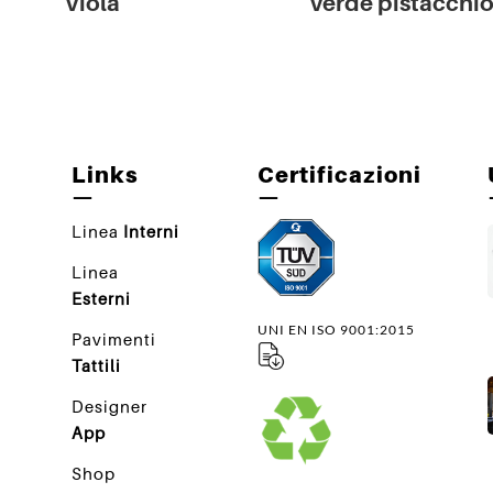
Viola
Verde pistacchi
Links
Certificazioni
—
—
Linea
Interni
Linea
Esterni
UNI EN ISO 9001:2015
Pavimenti
Tattili
Designer
App
Shop