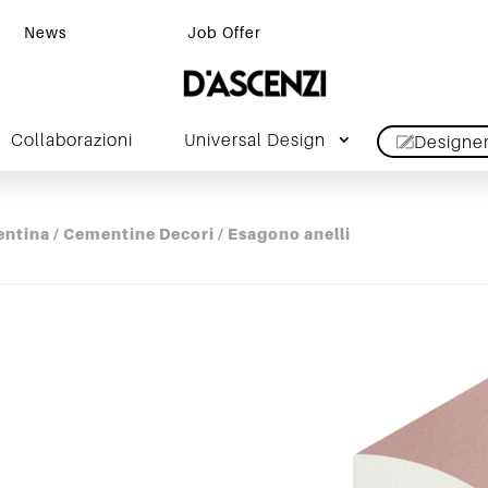
News
Job Offer
Collaborazioni
Universal Design
Designe
entina
/
Cementine Decori
/ Esagono anelli