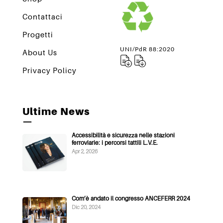
Contattaci
Progetti
UNI/PdR 88:2020
About Us
Privacy Policy
Ultime News
—
Accessibilità e sicurezza nelle stazioni
ferroviarie: i percorsi tattili L.V.E.
Apr 2, 2026
Com’è andato il congresso ANCEFERR 2024
Dic 20, 2024