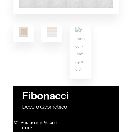
Fibonacci
Decoro Geometrico
Aggiungi ai Preferiti
COD: