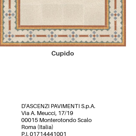
Cupido
D'ASCENZI PAVIMENTI S.p.A.
Via A. Meucci, 17/19
00015 Monterotondo Scalo
Roma (Italia)
P.I. 01714441001