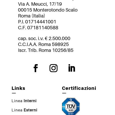
Via A. Meucci, 17/19
00015 Monterotondo Scalo
Roma (Italia)
P.I. 01714441001
C.F. 07181140588
cap. soc. i.v. € 2.500.000
C.C.I.A.A. Roma 598925
Iscr. Trib. Roma 10256/85
Links
Certificazioni
—
—
Linea
Interni
Linea
Esterni