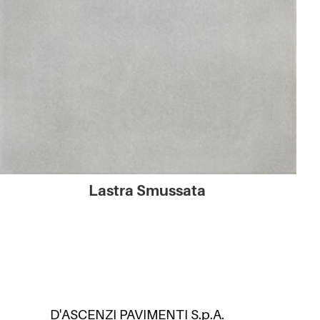
Lastra Smussata
D'ASCENZI PAVIMENTI S.p.A.