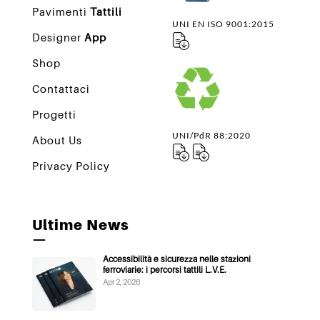
Pavimenti
Tattili
UNI EN ISO 9001:2015
Designer
App
Shop
Contattaci
Progetti
UNI/PdR 88:2020
About Us
Privacy Policy
Ultime News
—
Accessibilità e sicurezza nelle stazioni
ferroviarie: i percorsi tattili L.V.E.
Apr 2, 2026