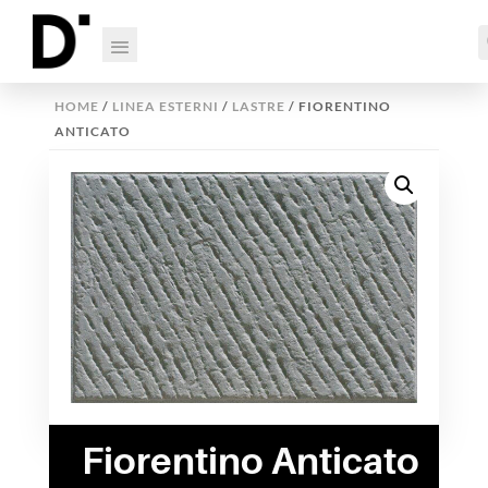
HOME
/
LINEA ESTERNI
/
LASTRE
/ FIORENTINO
ANTICATO
Fiorentino Anticato