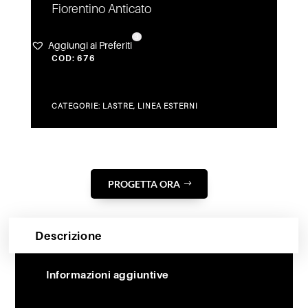
Fiorentino Anticato
3
Aggiungi ai Preferiti
COD:
676
CATEGORIE:
LASTRE
,
LINEA ESTERNI
PROGETTA ORA
Descrizione
Informazioni aggiuntive