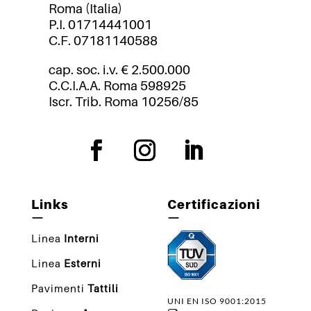
Roma (Italia)
P.I. 01714441001
C.F. 07181140588
cap. soc. i.v. € 2.500.000
C.C.I.A.A. Roma 598925
Iscr. Trib. Roma 10256/85
Links
Certificazioni
—
—
Linea
Interni
Linea
Esterni
Pavimenti
Tattili
UNI EN ISO 9001:2015