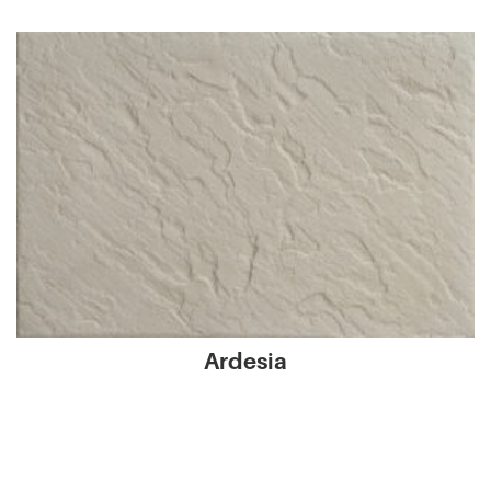
Ardesia