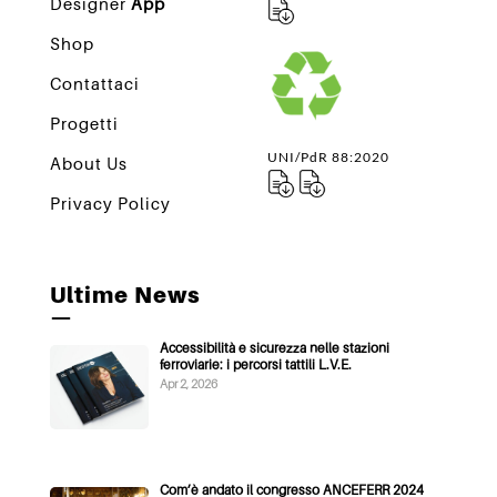
Designer
App
Shop
Contattaci
Progetti
UNI/PdR 88:2020
About Us
Privacy Policy
Ultime News
—
Accessibilità e sicurezza nelle stazioni
ferroviarie: i percorsi tattili L.V.E.
Apr 2, 2026
Com’è andato il congresso ANCEFERR 2024