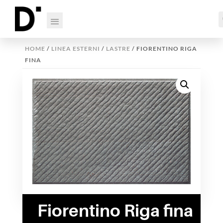
HOME
/
LINEA ESTERNI
/
LASTRE
/ FIORENTINO RIGA
FINA
Fiorentino Riga fina