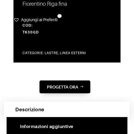
Fiorentino Riga fina
4
Aggiungi ai Preferiti
COD:
T630GD
CATEGORIE:
LASTRE
,
LINEA ESTERNI
PROGETTA ORA
Descrizione
Informazioni aggiuntive