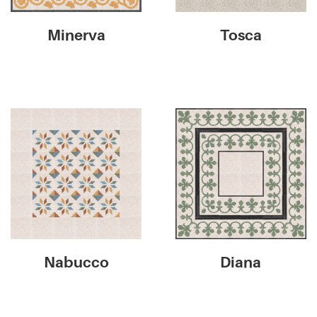
Minerva
Tosca
Nabucco
Diana