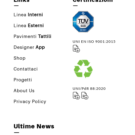
—
—
Linea
Interni
Linea
Esterni
Pavimenti
Tattili
UNI EN ISO 9001:2015
Designer
App
Shop
Contattaci
Progetti
UNI/PdR 88:2020
About Us
Privacy Policy
Ultime News
—