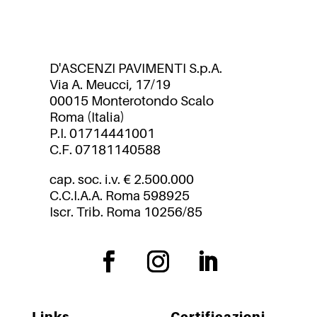
D'ASCENZI PAVIMENTI S.p.A.
Via A. Meucci, 17/19
00015 Monterotondo Scalo
Roma (Italia)
P.I. 01714441001
C.F. 07181140588
cap. soc. i.v. € 2.500.000
C.C.I.A.A. Roma 598925
Iscr. Trib. Roma 10256/85
Links
Certificazioni