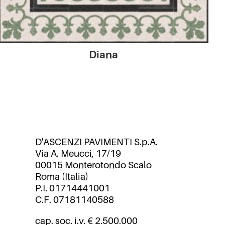
Diana
D'ASCENZI PAVIMENTI S.p.A.
Via A. Meucci, 17/19
00015 Monterotondo Scalo
Roma (Italia)
P.I. 01714441001
C.F. 07181140588
cap. soc. i.v. € 2.500.000