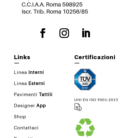
C.C.I.A.A. Roma 598925
Iscr. Trib. Roma 10256/85
Links
Certificazioni
—
—
Linea
Interni
Linea
Esterni
Pavimenti
Tattili
UNI EN ISO 9001:2015
Designer
App
Shop
Contattaci