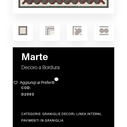
Marte
Decoro a Bordura
3
Aggiungi ai Preferiti
COD:
D2003
CATEGORIE:
GRANIGLIE DECORI
,
LINEA INTERNI
,
PAVIMENTI IN GRANIGLIA