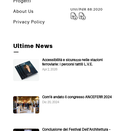
Progetti
UNI/PdR 88:2020
About Us
Privacy Policy
Ultime News
—
Accessibilità e sicurezza nelle stazioni
ferroviarie: i percorsi tattili L.V.E.
Apr 2, 2026
Com’è andato il congresso ANCEFERR 2024
Dic 20, 2024
Conclusione del Festival Dell’Architettura –