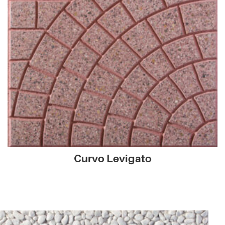
Curvo Levigato