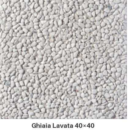
Ghiaia Lavata 40×40