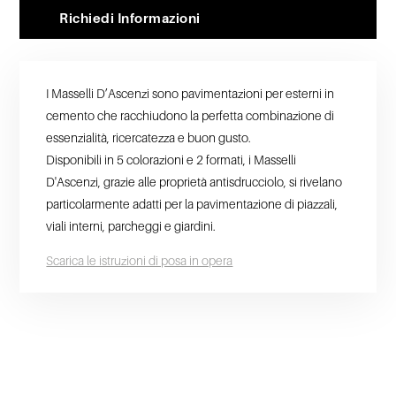
Richiedi Informazioni
I Masselli D’Ascenzi sono pavimentazioni per esterni in
cemento che racchiudono la perfetta combinazione di
essenzialità, ricercatezza e buon gusto.
Disponibili in 5 colorazioni e 2 formati, i Masselli
D'Ascenzi, grazie alle proprietà antisdrucciolo, si rivelano
particolarmente adatti per la pavimentazione di piazzali,
viali interni, parcheggi e giardini.
Scarica le istruzioni di posa in opera