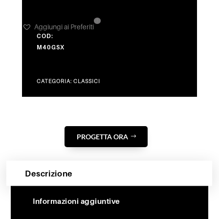
1
Aggiungi ai Preferiti
COD:
M40GSX
CATEGORIA:
CLASSICI
PROGETTA ORA
Descrizione
Informazioni aggiuntive