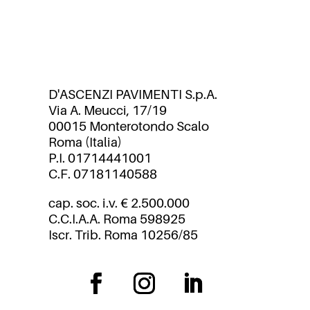
D'ASCENZI PAVIMENTI S.p.A.
Via A. Meucci, 17/19
00015 Monterotondo Scalo
Roma (Italia)
P.I. 01714441001
C.F. 07181140588
cap. soc. i.v. € 2.500.000
C.C.I.A.A. Roma 598925
Iscr. Trib. Roma 10256/85