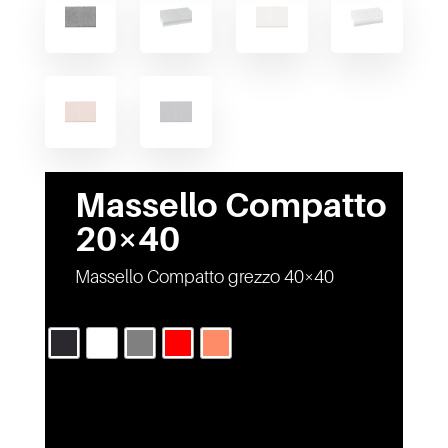
Massello Compatto
20×40
Massello Compatto grezzo 40×40
COLORE