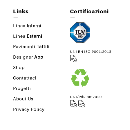
Links
Certificazioni
—
—
Linea
Interni
Linea
Esterni
Pavimenti
Tattili
UNI EN ISO 9001:2015
Designer
App
Shop
Contattaci
Progetti
UNI/PdR 88:2020
About Us
Privacy Policy