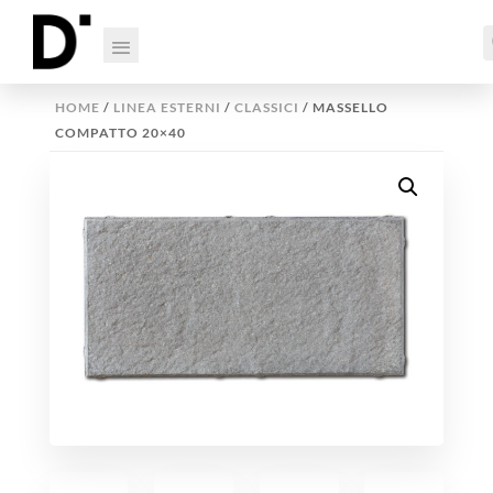
HOME
/
LINEA ESTERNI
/
CLASSICI
/ MASSELLO
COMPATTO 20×40