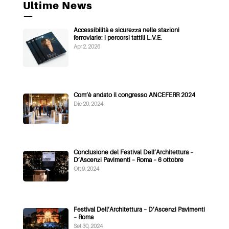
Ultime News
—
Accessibilità e sicurezza nelle stazioni
ferroviarie: i percorsi tattili L.V.E.
Apr 2, 2026
Com’è andato il congresso ANCEFERR 2024
Dic 20, 2024
Conclusione del Festival Dell’Architettura –
D’Ascenzi Pavimenti – Roma – 6 ottobre
Ott 9, 2024
Festival Dell’Architettura – D’Ascenzi Pavimenti
– Roma
Set 30, 2024