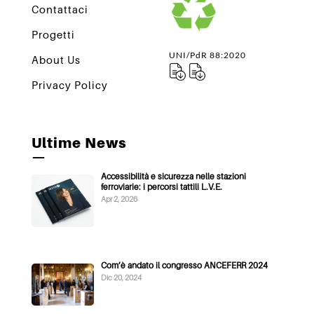
Contattaci
Progetti
UNI/PdR 88:2020
About Us
Privacy Policy
Ultime News
—
Accessibilità e sicurezza nelle stazioni
ferroviarie: i percorsi tattili L.V.E.
Apr 2, 2026
Com’è andato il congresso ANCEFERR 2024
Dic 20, 2024