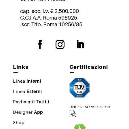
cap. soc. i.v. € 2.500.000
C.C.I.A.A. Roma 598925
Iscr. Trib. Roma 10256/85
Links
Certificazioni
—
—
Linea
Interni
Linea
Esterni
Pavimenti
Tattili
UNI EN ISO 9001:2015
Designer
App
Shop