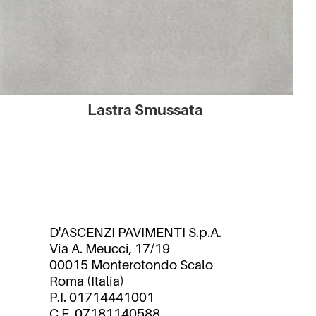
Lastra Smussata
D'ASCENZI PAVIMENTI S.p.A.
Via A. Meucci, 17/19
00015 Monterotondo Scalo
Roma (Italia)
P.I. 01714441001
C.F. 07181140588