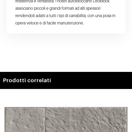
resistenza e versatilità. I nostri autobloccanti Leoblock
associano piccoli e grandi formati ad alti spessori
rendendoli adatti a tutti i tipi di carrabilità, con una posa in
opera veloce e di facile manutenzione.
Prodotti correlati