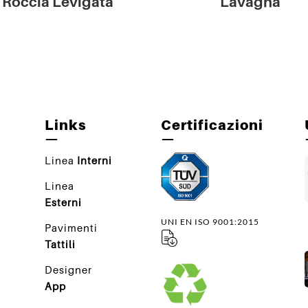
Roccia Levigata
Lavagna
Links
Certificazioni
—
—
Linea
Interni
Linea
Esterni
UNI EN ISO 9001:2015
Pavimenti
Tattili
Designer
App