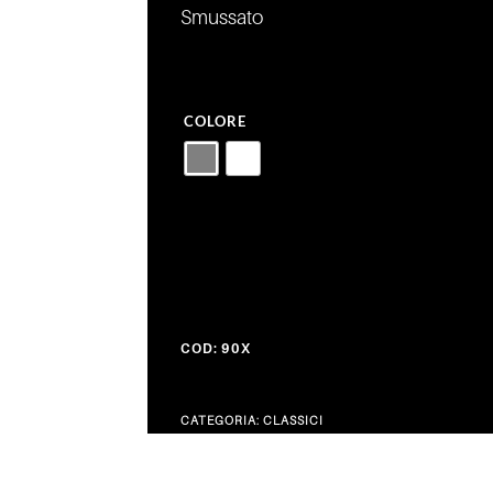
Smussato
COLORE
COD:
90X
CATEGORIA:
CLASSICI