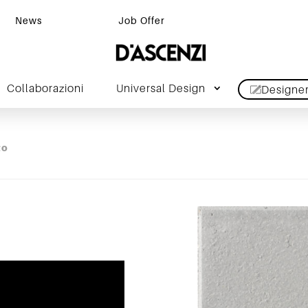
News
Job Offer
Collaborazioni
Universal Design
Designe
to