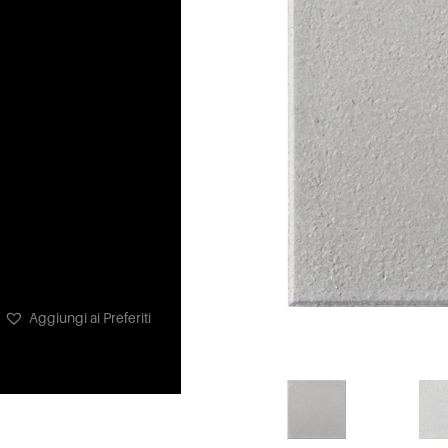
Aggiungi ai Preferiti