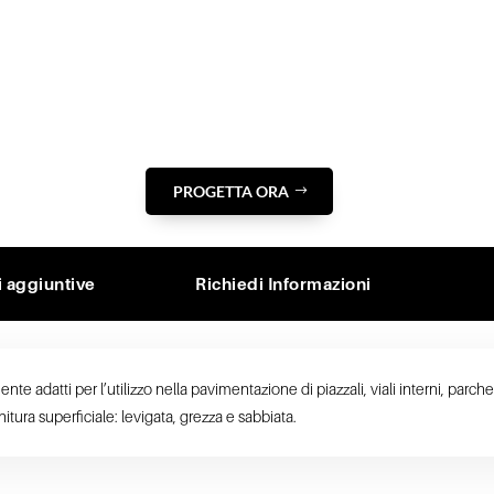
PROGETTA ORA
i aggiuntive
Richiedi Informazioni
te adatti per l’utilizzo nella pavimentazione di piazzali, viali interni, parchegg
itura superficiale: levigata, grezza e sabbiata.