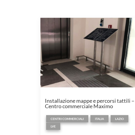
Installazione mappe e percorsi tattili –
Centro commerciale Maximo
,
,
,
CENTRI COMMERCIALI
ITALIA
LAZIO
LVE