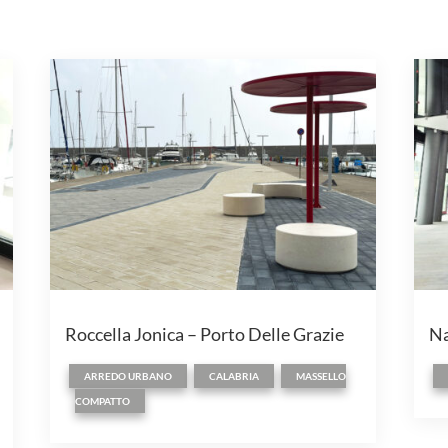
Roccella Jonica – Porto Delle Grazie
Na
,
,
ARREDO URBANO
CALABRIA
MASSELLO
COMPATTO