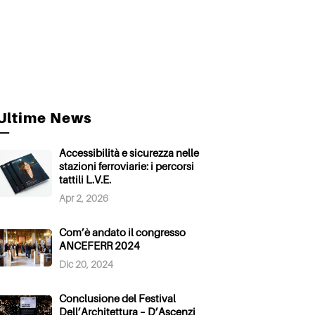
Ultime News
—
Accessibilità e sicurezza nelle
stazioni ferroviarie: i percorsi
tattili L.V.E.
Apr 2, 2026
Com’è andato il congresso
ANCEFERR 2024
Dic 20, 2024
Conclusione del Festival
Dell’Architettura – D’Ascenzi