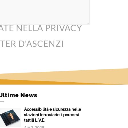
ATE NELLA PRIVACY
TER D'ASCENZI
Ultime News
—
Accessibilità e sicurezza nelle
stazioni ferroviarie: i percorsi
tattili L.V.E.
Apr 2, 2026