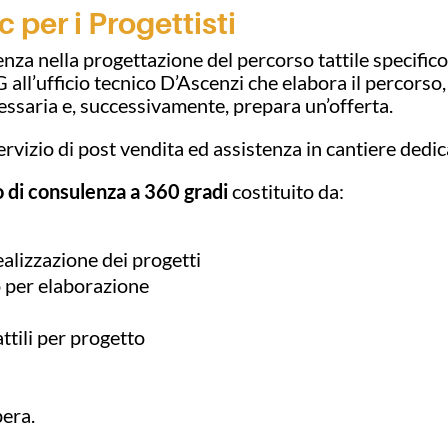
per i Progettisti
enza nella progettazione del percorso tattile specific
 all’ufficio tecnico D’Ascenzi che elabora il percorso, i
essaria e, successivamente, prepara un’offerta.
rvizio di post vendita ed assistenza in cantiere dedic
o di consulenza a 360 gradi
costituito da:
alizzazione dei progetti
 per elaborazione
ttili per progetto
pera.