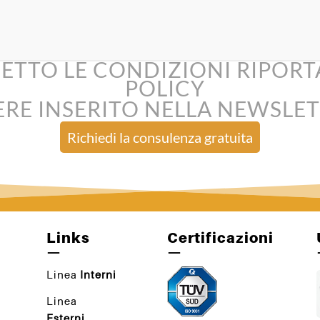
ETTO LE CONDIZIONI RIPORT
POLICY
ERE INSERITO NELLA NEWSLET
Links
Certificazioni
—
—
Linea
Interni
Linea
Esterni