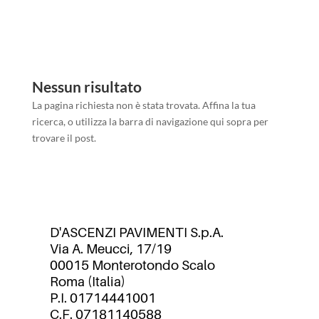
Nessun risultato
La pagina richiesta non è stata trovata. Affina la tua
ricerca, o utilizza la barra di navigazione qui sopra per
trovare il post.
D'ASCENZI PAVIMENTI S.p.A.
Via A. Meucci, 17/19
00015 Monterotondo Scalo
Roma (Italia)
P.I. 01714441001
C.F. 07181140588