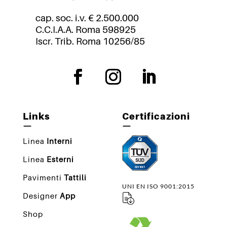
cap. soc. i.v. € 2.500.000
C.C.I.A.A. Roma 598925
Iscr. Trib. Roma 10256/85
Links
Certificazioni
—
—
Linea
Interni
Linea
Esterni
Pavimenti
Tattili
UNI EN ISO 9001:2015
Designer
App
Shop