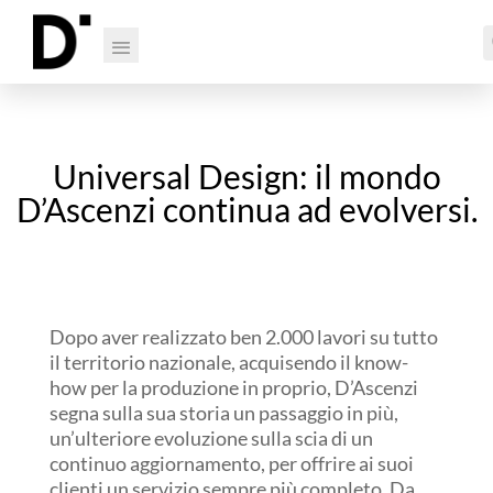
Universal Design: il mondo
D’Ascenzi continua ad evolversi.
Dopo aver realizzato ben 2.000 lavori su tutto
il territorio nazionale, acquisendo il know-
how per la produzione in proprio, D’Ascenzi
segna sulla sua storia un passaggio in più,
un’ulteriore evoluzione sulla scia di un
continuo aggiornamento, per offrire ai suoi
clienti un servizio sempre più completo. Da