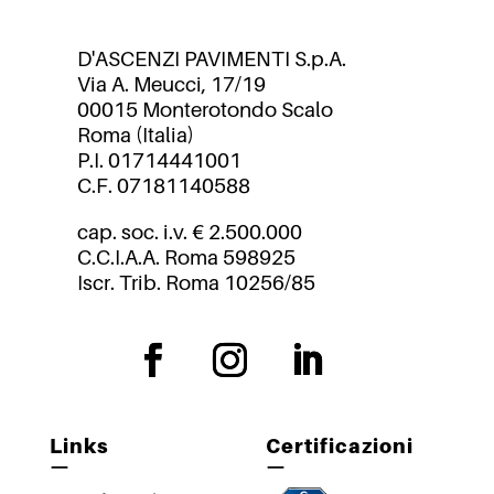
D'ASCENZI PAVIMENTI S.p.A.
Via A. Meucci, 17/19
00015 Monterotondo Scalo
Roma (Italia)
P.I. 01714441001
C.F. 07181140588
cap. soc. i.v. € 2.500.000
C.C.I.A.A. Roma 598925
Iscr. Trib. Roma 10256/85
Links
Certificazioni
—
—