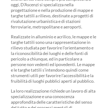
oggi, D’Ascenzi si specializza nella
progettazione e nella produzione di mappe e
targhe tattili a rilievo, destinate a progetti di
rivalutazione urbanistica e di stazioni
ferroviarie, metropolitane e aeroporti.
Realizzate in alluminio e acrilico, le mappe e le
targhe tattili sono una rappresentazione in
rilievo studiata per favorire l’orientamento e
la riconoscibilità dei luoghi e delle fonti di
pericolo a chiunque, ed in particolare a
persone non vedenti ed ipovedenti. Le mappe
e le targhe tattili s’intendono quindi come
strumenti utili per favorire l’accessibilità e la
fruibilità di luoghi pubblici aperti al pubblico.
La loro realizzazione richiede un lavoro di alta
specializzazione e una conoscenza
approfondita delle caratteristiche del senso
del tatto e dei processi mentali di