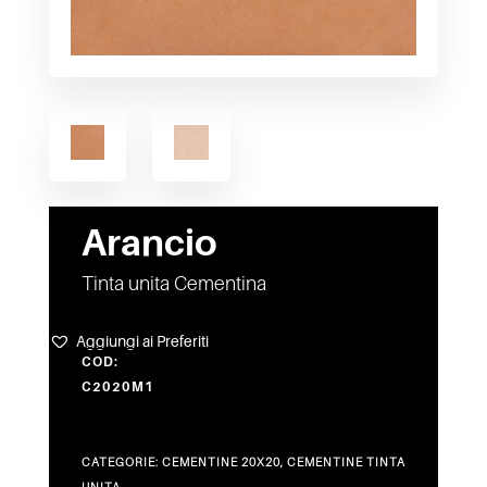
Arancio
Tinta unita Cementina
Aggiungi ai Preferiti
COD:
C2020M1
CATEGORIE:
CEMENTINE 20X20
,
CEMENTINE TINTA