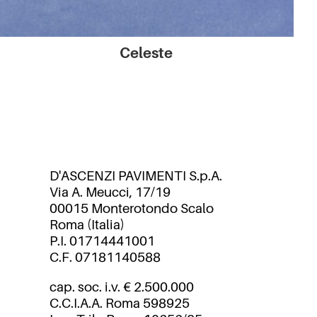
Celeste
D'ASCENZI PAVIMENTI S.p.A.
Via A. Meucci, 17/19
00015 Monterotondo Scalo
Roma (Italia)
P.I. 01714441001
C.F. 07181140588
cap. soc. i.v. € 2.500.000
C.C.I.A.A. Roma 598925