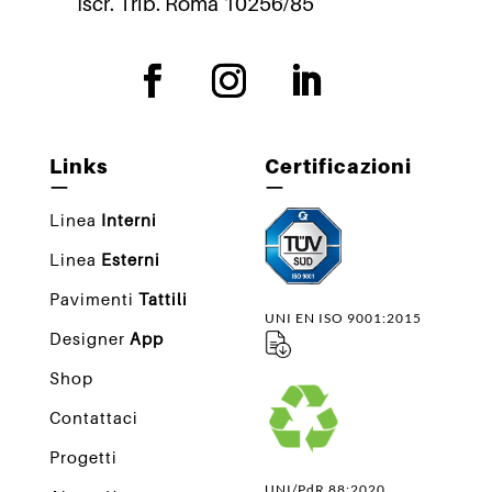
Iscr. Trib. Roma 10256/85
Links
Certificazioni
—
—
Linea
Interni
Linea
Esterni
Pavimenti
Tattili
UNI EN ISO 9001:2015
Designer
App
Shop
Contattaci
Progetti
UNI/PdR 88:2020