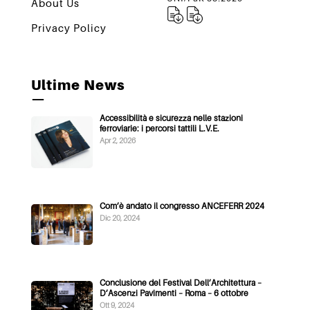
About Us
Privacy Policy
Ultime News
—
Accessibilità e sicurezza nelle stazioni
ferroviarie: i percorsi tattili L.V.E.
Apr 2, 2026
Com’è andato il congresso ANCEFERR 2024
Dic 20, 2024
Conclusione del Festival Dell’Architettura –
D’Ascenzi Pavimenti – Roma – 6 ottobre
Ott 9, 2024