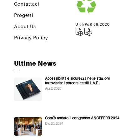
Contattaci
Progetti
UNI/PdR 88:2020
About Us
Privacy Policy
Ultime News
—
Accessibilità e sicurezza nelle stazioni
ferroviarie: i percorsi tattili L.V.E.
Apr 2, 2026
Com’è andato il congresso ANCEFERR 2024
Dic 20, 2024