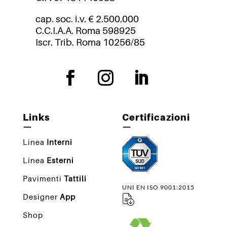
cap. soc. i.v. € 2.500.000
C.C.I.A.A. Roma 598925
Iscr. Trib. Roma 10256/85
Links
Certificazioni
—
—
Linea
Interni
Linea
Esterni
Pavimenti
Tattili
UNI EN ISO 9001:2015
Designer
App
Shop