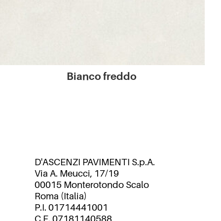
Bianco freddo
D'ASCENZI PAVIMENTI S.p.A.
Via A. Meucci, 17/19
00015 Monterotondo Scalo
Roma (Italia)
P.I. 01714441001
C.F. 07181140588