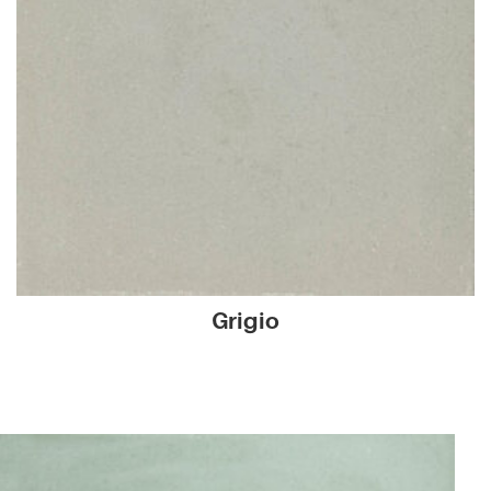
Grigio