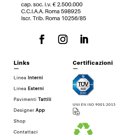
cap. soc. i.v. € 2.500.000
C.C.I.A.A. Roma 598925
Iscr. Trib. Roma 10256/85
Links
Certificazioni
—
—
Linea
Interni
Linea
Esterni
Pavimenti
Tattili
UNI EN ISO 9001:2015
Designer
App
Shop
Contattaci