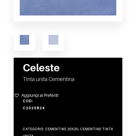
Celeste
Tinta unita Cementina
Aggiungi ai Preferiti
COD:
C2020B24
CATEGORIE:
CEMENTINE 20X20
,
CEMENTINE TINTA