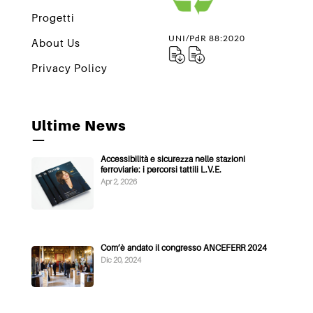
Progetti
UNI/PdR 88:2020
About Us
Privacy Policy
Ultime News
—
Accessibilità e sicurezza nelle stazioni
ferroviarie: i percorsi tattili L.V.E.
Apr 2, 2026
Com’è andato il congresso ANCEFERR 2024
Dic 20, 2024