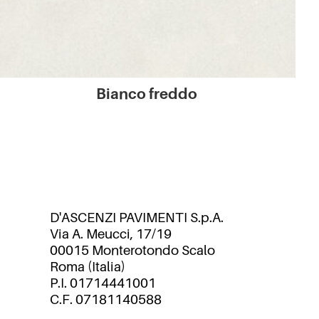
Bianco freddo
D'ASCENZI PAVIMENTI S.p.A.
Via A. Meucci, 17/19
00015 Monterotondo Scalo
Roma (Italia)
P.I. 01714441001
C.F. 07181140588