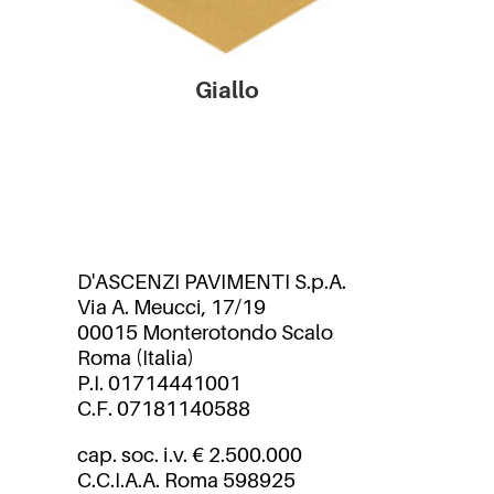
Giallo
D'ASCENZI PAVIMENTI S.p.A.
Via A. Meucci, 17/19
00015 Monterotondo Scalo
Roma (Italia)
P.I. 01714441001
C.F. 07181140588
cap. soc. i.v. € 2.500.000
C.C.I.A.A. Roma 598925