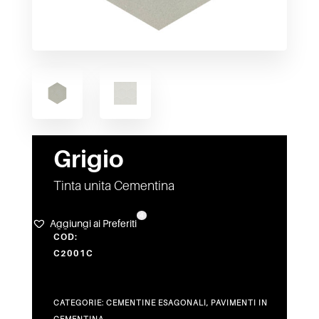
Grigio
Tinta unita Cementina
4
Aggiungi ai Preferiti
COD:
C2001C
CATEGORIE:
CEMENTINE ESAGONALI
,
PAVIMENTI IN