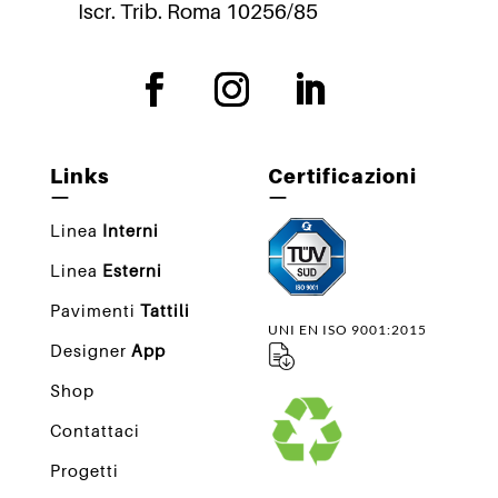
Iscr. Trib. Roma 10256/85
Links
Certificazioni
—
—
Linea
Interni
Linea
Esterni
Pavimenti
Tattili
UNI EN ISO 9001:2015
Designer
App
Shop
Contattaci
Progetti