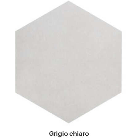
Grigio chiaro