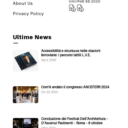
UNI/PdR 88:2020
About Us
Privacy Policy
Ultime News
—
Accessibilità e sicurezza nelle stazioni
ferroviarie: i percorsi tattili L.V.E.
Apr 2, 2026
Com’è andato il congresso ANCEFERR 2024
Dic 20, 2024
Conclusione del Festival Dell’Architettura –
D’Ascenzi Pavimenti – Roma – 6 ottobre