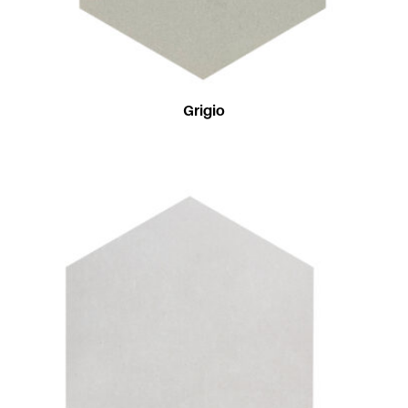
Grigio