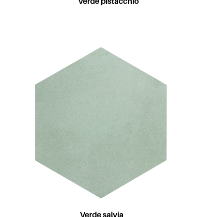
Verde pistacchio
Verde salvia