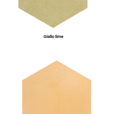
Giallo lime