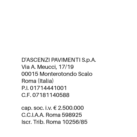
D'ASCENZI PAVIMENTI S.p.A.
Via A. Meucci, 17/19
00015 Monterotondo Scalo
Roma (Italia)
P.I. 01714441001
C.F. 07181140588
cap. soc. i.v. € 2.500.000
C.C.I.A.A. Roma 598925
Iscr. Trib. Roma 10256/85