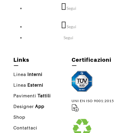
Segui
Segui
Segui
Links
Certificazioni
—
—
Linea
Interni
Linea
Esterni
Pavimenti
Tattili
UNI EN ISO 9001:2015
Designer
App
Shop
Contattaci