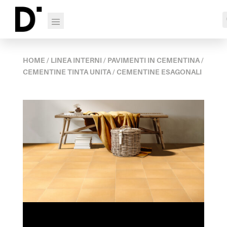
HOME
/
LINEA INTERNI
/
PAVIMENTI IN CEMENTINA
/
CEMENTINE TINTA UNITA
/ CEMENTINE ESAGONALI