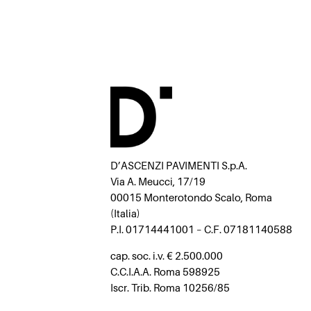
D’ASCENZI PAVIMENTI S.p.A.
Via A. Meucci, 17/19
00015 Monterotondo Scalo, Roma
(Italia)
P.I. 01714441001 – C.F. 07181140588
cap. soc. i.v. € 2.500.000
C.C.I.A.A. Roma 598925
Iscr. Trib. Roma 10256/85