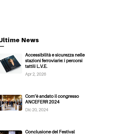
Ultime News
—
Accessibilità e sicurezza nelle
stazioni ferroviarie: i percorsi
tattili L.V.E.
Apr 2, 2026
Com’è andato il congresso
ANCEFERR 2024
Dic 20, 2024
Conclusione del Festival