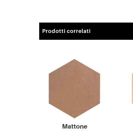
Prodotti correlati
Mattone