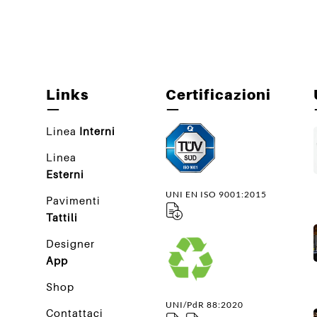
Links
Certificazioni
—
—
Linea
Interni
Linea
Esterni
UNI EN ISO 9001:2015
Pavimenti
Tattili
Designer
App
Shop
UNI/PdR 88:2020
Contattaci