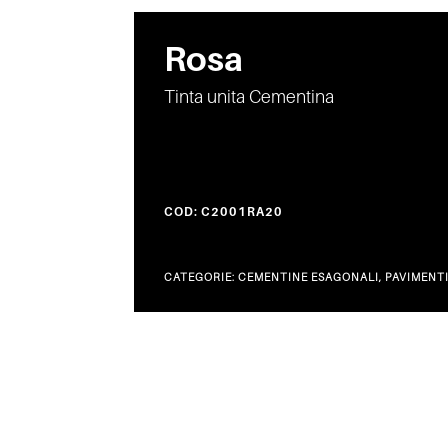
Rosa
Tinta unita Cementina
COD:
C2001RA20
CATEGORIE:
CEMENTINE ESAGONALI
,
PAVIMENT