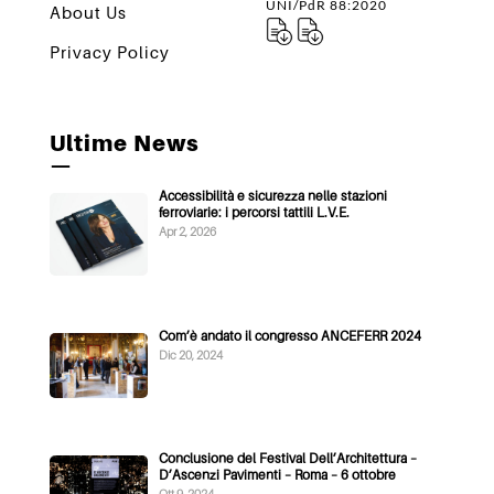
UNI/PdR 88:2020
About Us
Privacy Policy
Ultime News
—
Accessibilità e sicurezza nelle stazioni
ferroviarie: i percorsi tattili L.V.E.
Apr 2, 2026
Com’è andato il congresso ANCEFERR 2024
Dic 20, 2024
Conclusione del Festival Dell’Architettura –
D’Ascenzi Pavimenti – Roma – 6 ottobre