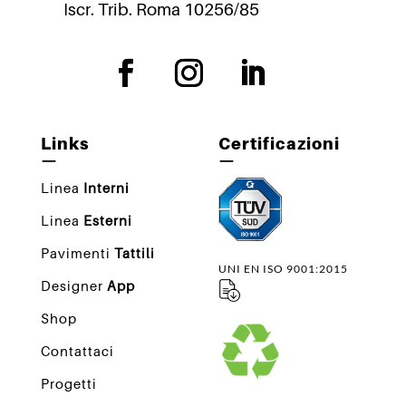
Iscr. Trib. Roma 10256/85
Links
Certificazioni
—
—
Linea
Interni
Linea
Esterni
Pavimenti
Tattili
UNI EN ISO 9001:2015
Designer
App
Shop
Contattaci
Progetti