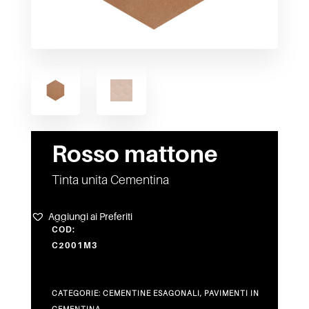
Rosso mattone
Tinta unita Cementina
Aggiungi ai Preferiti
COD:
C2001M3
CATEGORIE:
CEMENTINE ESAGONALI
,
PAVIMENTI IN