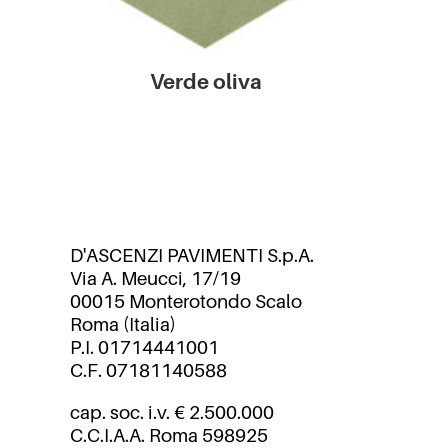
Verde oliva
D'ASCENZI PAVIMENTI S.p.A.
Via A. Meucci, 17/19
00015 Monterotondo Scalo
Roma (Italia)
P.I. 01714441001
C.F. 07181140588
cap. soc. i.v. € 2.500.000
C.C.I.A.A. Roma 598925