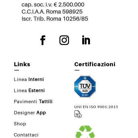
cap. soc. i.v. € 2.500.000
C.C.I.A.A. Roma 598925
Iscr. Trib. Roma 10256/85
Links
Certificazioni
—
—
Linea
Interni
Linea
Esterni
Pavimenti
Tattili
UNI EN ISO 9001:2015
Designer
App
Shop
Contattaci