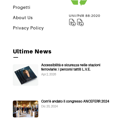
Progetti
UNI/PdR 88:2020
About Us
Privacy Policy
Ultime News
—
Accessibilità e sicurezza nelle stazioni
ferroviarie: i percorsi tattili L.V.E.
Apr 2, 2026
Com’è andato il congresso ANCEFERR 2024
Dic 20, 2024