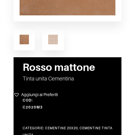
Rosso mattone
Tinta unita Cementina
Aggiungi ai Preferiti
COD:
C2020M3
CATEGORIE:
CEMENTINE 20X20
,
CEMENTINE TINTA