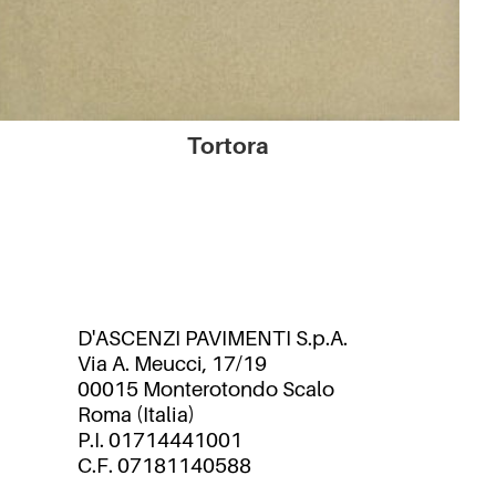
Tortora
D'ASCENZI PAVIMENTI S.p.A.
Via A. Meucci, 17/19
00015 Monterotondo Scalo
Roma (Italia)
P.I. 01714441001
C.F. 07181140588