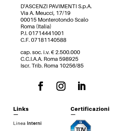
D'ASCENZI PAVIMENTI S.p.A.
Via A. Meucci, 17/19
00015 Monterotondo Scalo
Roma (Italia)
P.I. 01714441001
C.F. 07181140588
cap. soc. i.v. € 2.500.000
C.C.I.A.A. Roma 598925
Iscr. Trib. Roma 10256/85
Links
Certificazioni
—
—
Linea
Interni