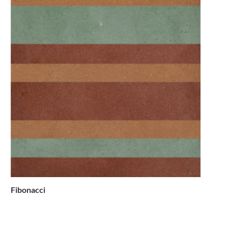
Fibonacci