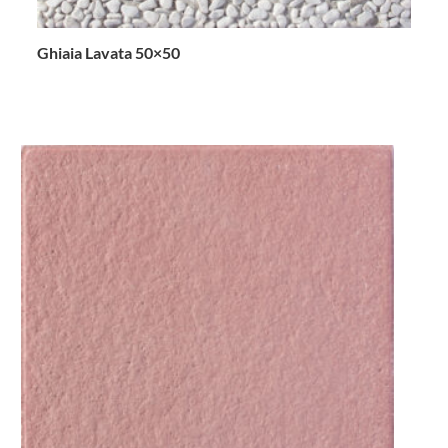
Ghiaia Lavata 50×50