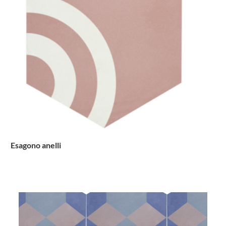
Esagono anelli