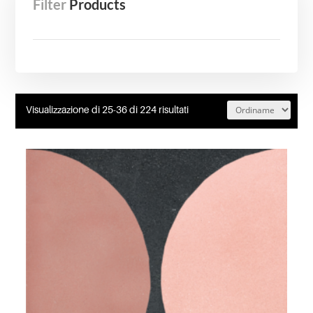
Filter
Products
Visualizzazione di 25-36 di 224 risultati