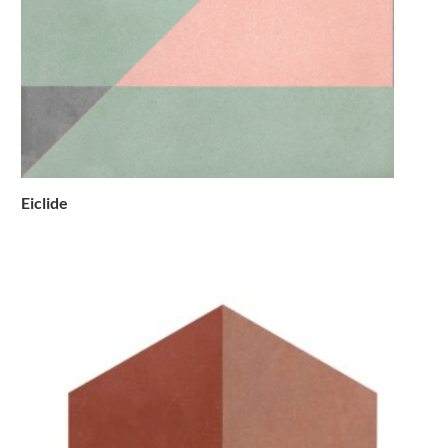
Eiclide