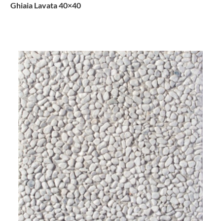
Ghiaia Lavata 40×40