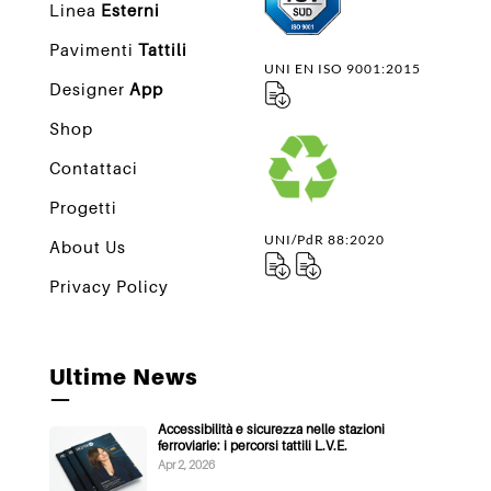
Linea
Esterni
Pavimenti
Tattili
UNI EN ISO 9001:2015
Designer
App
Shop
Contattaci
Progetti
UNI/PdR 88:2020
About Us
Privacy Policy
Ultime News
—
Accessibilità e sicurezza nelle stazioni
ferroviarie: i percorsi tattili L.V.E.
Apr 2, 2026