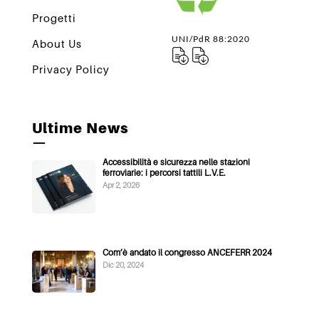
Progetti
UNI/PdR 88:2020
About Us
Privacy Policy
Ultime News
—
Accessibilità e sicurezza nelle stazioni
ferroviarie: i percorsi tattili L.V.E.
Apr 2, 2026
Com’è andato il congresso ANCEFERR 2024
Dic 20, 2024