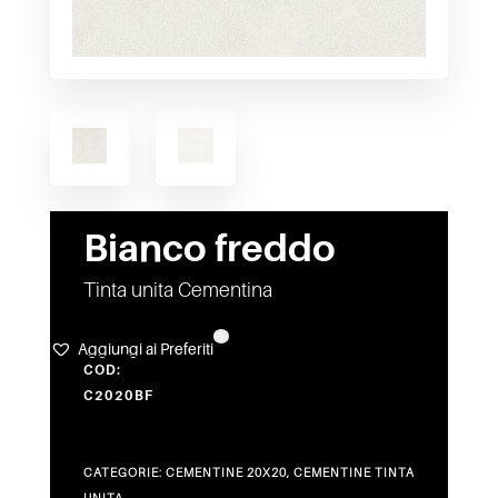
Bianco freddo
Tinta unita Cementina
1
Aggiungi ai Preferiti
COD:
C2020BF
CATEGORIE:
CEMENTINE 20X20
,
CEMENTINE TINTA