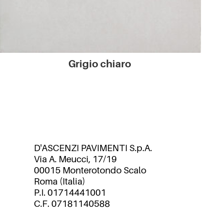
Grigio chiaro
D'ASCENZI PAVIMENTI S.p.A.
Via A. Meucci, 17/19
00015 Monterotondo Scalo
Roma (Italia)
P.I. 01714441001
C.F. 07181140588