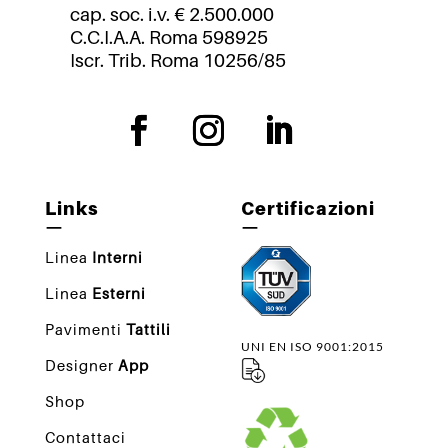
cap. soc. i.v. € 2.500.000
C.C.I.A.A. Roma 598925
Iscr. Trib. Roma 10256/85
Links
Certificazioni
—
—
Linea
Interni
Linea
Esterni
Pavimenti
Tattili
UNI EN ISO 9001:2015
Designer
App
Shop
Contattaci