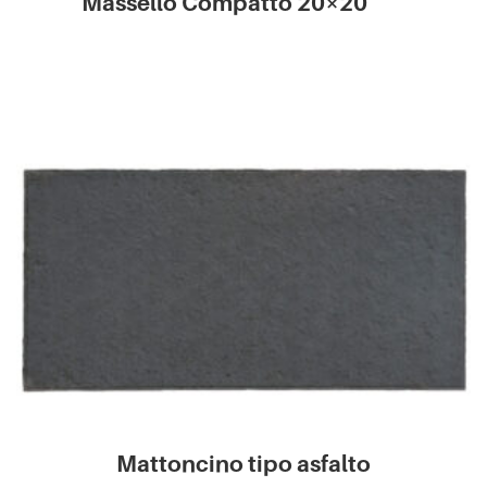
Massello Compatto 20×20
Mattoncino tipo asfalto