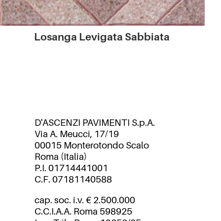
Losanga Levigata Sabbiata
D'ASCENZI PAVIMENTI S.p.A.
Via A. Meucci, 17/19
00015 Monterotondo Scalo
Roma (Italia)
P.I. 01714441001
C.F. 07181140588
cap. soc. i.v. € 2.500.000
C.C.I.A.A. Roma 598925