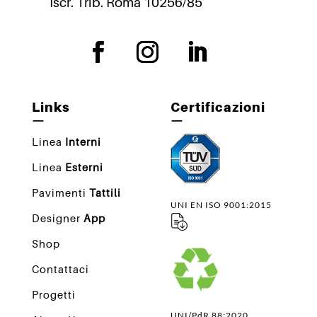
Iscr. Trib. Roma 10256/85
Links
Certificazioni
—
—
Linea
Interni
Linea
Esterni
Pavimenti
Tattili
UNI EN ISO 9001:2015
Designer
App
Shop
Contattaci
Progetti
UNI/PdR 88:2020