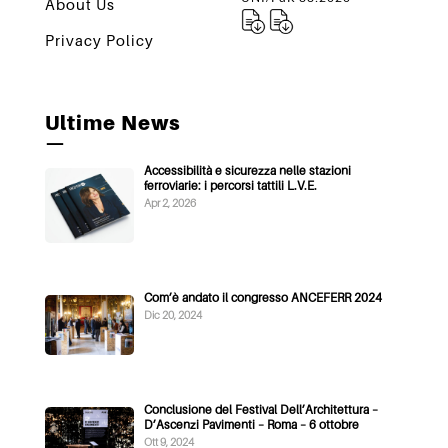
About Us
Privacy Policy
Ultime News
—
Accessibilità e sicurezza nelle stazioni
ferroviarie: i percorsi tattili L.V.E.
Apr 2, 2026
Com’è andato il congresso ANCEFERR 2024
Dic 20, 2024
Conclusione del Festival Dell’Architettura –
D’Ascenzi Pavimenti – Roma – 6 ottobre
Ott 9, 2024