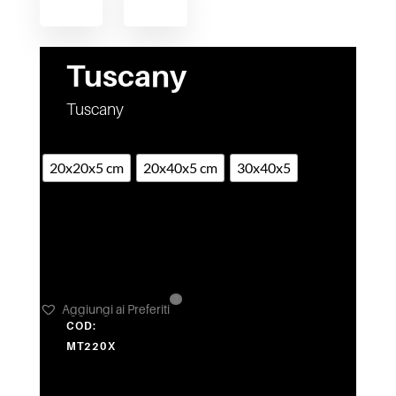
Tuscany
Tuscany
MISURE DISPONIBILI
20x20x5 cm
20x40x5 cm
30x40x5
3
Aggiungi ai Preferiti
COD:
MT220X